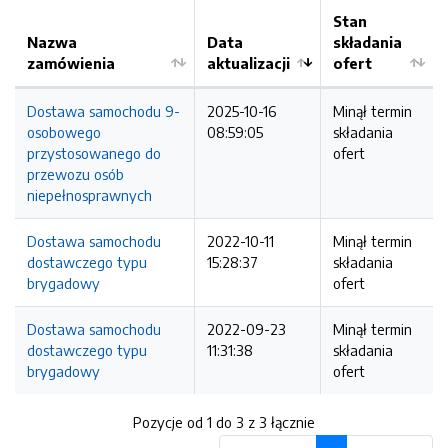
Stan
Nazwa
Data
składania
zamówienia
aktualizacji
ofert
Dostawa samochodu 9-
2025-10-16
Minął termin
osobowego
08:59:05
składania
przystosowanego do
ofert
przewozu osób
niepełnosprawnych
Dostawa samochodu
2022-10-11
Minął termin
dostawczego typu
15:28:37
składania
brygadowy
ofert
Dostawa samochodu
2022-09-23
Minął termin
dostawczego typu
11:31:38
składania
brygadowy
ofert
Pozycje od 1 do 3 z 3 łącznie