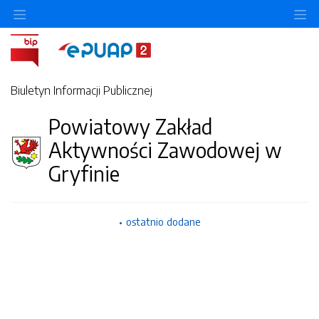
Ukryj/pokaż menu przedmiotowe
Uk
Biuletyn Informacji Publicznej
Powiatowy Zakład
Aktywności Zawodowej w
Gryfinie
ostatnio dodane