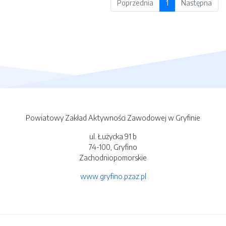
Poprzednia
1
Następna
Powiatowy Zakład Aktywności Zawodowej w Gryfinie
ul. Łużycka 91 b
74-100, Gryfino
Zachodniopomorskie
www.gryfino.pzaz.pl